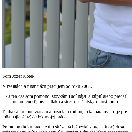
Som Jozef Kotek.
V realitách a financiách pracujem od roku 2008.
Za ten čas som pomohol stovkám ľudí nájsť a kúpiť alebo predať
nehnutenosť, bez nátlaku a stresu,
s ľudským prístupom.
Ľudia sa ku mne vracajú a posielajú rodinu, či kamarátov. To je pre
mňa najlepší výsledok mojej práce.
Po mojom boku pracuje tím skúsených
špecialistov, na ktorých sa